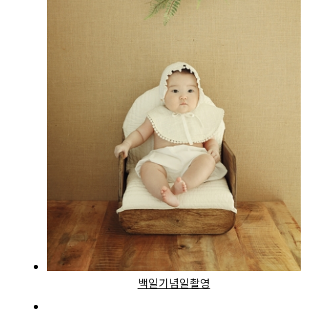
백일기념일촬영