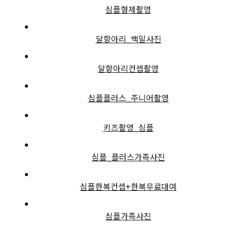
심플형제촬영
달항아리_백일사진
달항아리컨셉촬영
심플플러스_주니어촬영
키즈촬영_심플
심플_플러스가족사진
심플한복컨셉+한복무료대여
심플가족사진