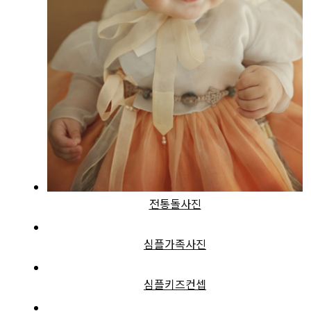
전통돌사진
심플가족사진
심플키즈컨셉