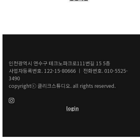
인천광역시 연수구 테크노파크로111번길 15 5층
사업자등록번호. 122-15-80666 ㅣ 전화번호. 010-5525-
3490
copyrightⓒ 클리크스튜디오. all rights reserved.
login