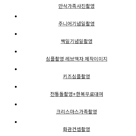
만삭가족사진촬영
주니어기념일촬영
백일기념일촬영
심플촬영 레브액자 제작이미지
키즈심플촬영
전통돌촬영+한복무료대여
크리스마스가족촬영
화관컨셉촬영