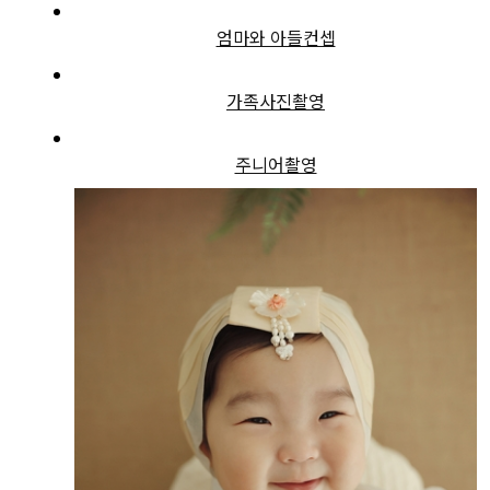
엄마와 아들컨셉
가족사진촬영
주니어촬영