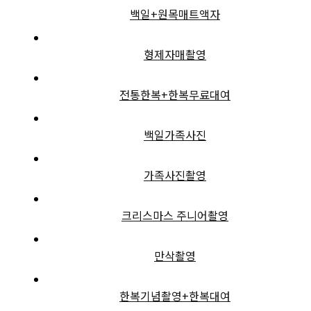
백일+원목매트액자
형제자매촬영
전통한복+한복무료대여
백일가족사진
가족사진촬영
크리스마스 주니어촬영
만삭촬영
한복기념촬영+한복대여