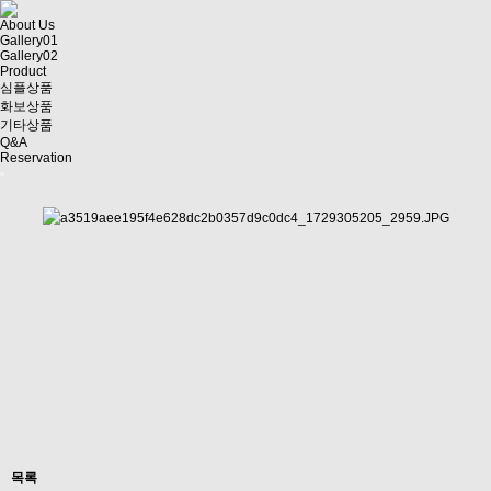
About Us
Gallery01
Gallery02
Product
심플상품
화보상품
기타상품
Q&A
Reservation
목록