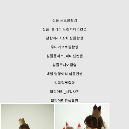
심플 프로필촬영
심플_플러스 프렌치체스컨셉
달항아리+조화 심플촬영
주니어프로필촬영
심플플러스_파티션컨셉
심플주니어촬영
백일 달항아리 심플컨셉
심플형제촬영
달항아리_백일사진
달항아리컨셉촬영