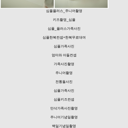
심플플러스_주니어촬영
키즈촬영_심플
심플_플러스가족사진
심플한복컨셉+한복무료대여
심플가족사진
엄마와 아들컨셉
가족사진촬영
주니어촬영
전통돌사진
심플가족사진
심플키즈컨셉
만삭가족사진촬영
주니어기념일촬영
백일기념일촬영