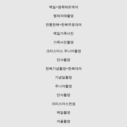
백일+원목매트액자
형제자매촬영
전통한복+한복무료대여
백일가족사진
가족사진촬영
크리스마스 주니어촬영
만삭촬영
한복기념촬영+한복대여
기념일촬영
주니어촬영
만삭촬영
크리스마스컨셉
백일촬영
커플촬영