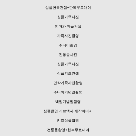
심플한복컨셉+한복무료대여
심플가족사진
엄마와 아들컨셉
가족사진촬영
주니어촬영
전통돌사진
심플가족사진
심플키즈컨셉
만삭가족사진촬영
주니어기념일촬영
백일기념일촬영
심플촬영 레브액자 제작이미지
키즈심플촬영
전통돌촬영+한복무료대여