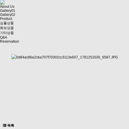
About Us
Gallery01
Gallery02
Product
심플상품
화보상품
기타상품
Q&A
Reservation
목록