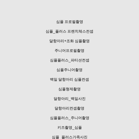
심플 프로필촬영
심플_플러스 프렌치체스컨셉
달항아리+조화 심플촬영
주니어프로필촬영
심플플러스_파티션컨셉
심플주니어촬영
백일 달항아리 심플컨셉
심플형제촬영
달항아리_백일사진
달항아리컨셉촬영
심플플러스_주니어촬영
키즈촬영_심플
심플_플러스가족사진