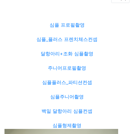
심플 프로필촬영
심플_플러스 프렌치체스컨셉
달항아리+조화 심플촬영
주니어프로필촬영
심플플러스_파티션컨셉
심플주니어촬영
백일 달항아리 심플컨셉
심플형제촬영