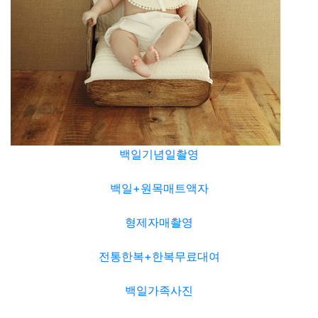
백일기념일촬영
백일+원목매트액자
형제자매촬영
전통한복+한복무료대여
백일가족사진