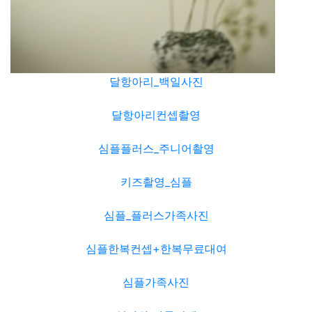
달항아리_백일사진
달항아리컨셉촬영
심플플러스_주니어촬영
키즈촬영_심플
심플_플러스가족사진
심플한복컨셉+한복무료대여
심플가족사진