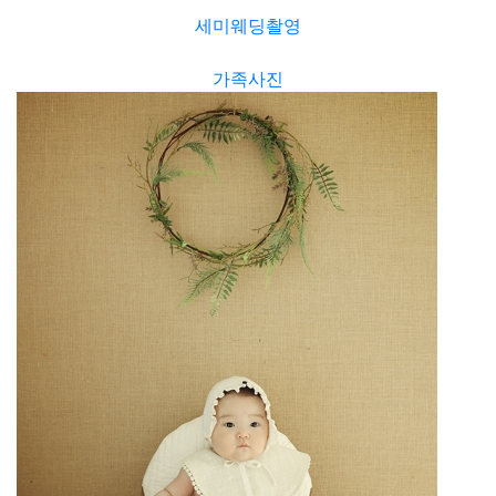
세미웨딩촬영
가족사진