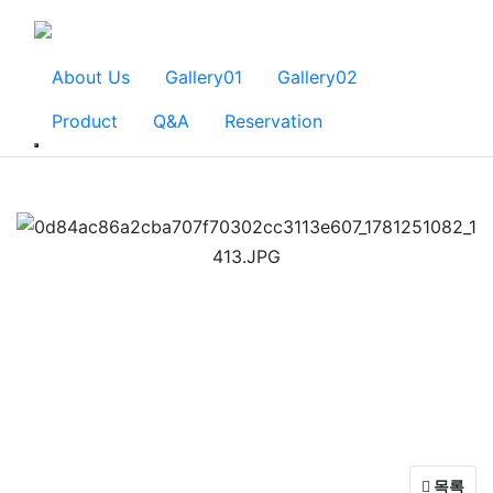
About Us
Gallery01
Gallery02
Product
Q&A
Reservation
목록