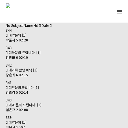
No
Subject
Name
Hit
Date
344
예약문의
[1]
박준서
5
02-20
343
예약문의 드립니다.
[1]
김민화
6
02-19
342
대가족 촬영 예약
[1]
장은희
6
02-15
341
예약문의드립니다
[1]
김민경
5
02-14
340
예약 문의 드립니다.
[1]
엄은교
2
02-08
339
예약문의
[1]
정은
4
02-07